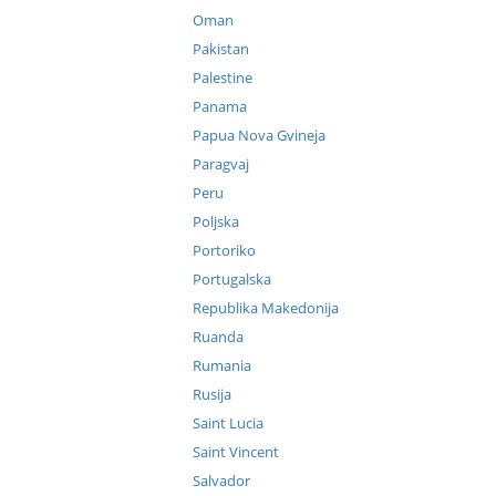
Oman
Pakistan
Palestine
Panama
Papua Nova Gvineja
Paragvaj
Peru
Poljska
Portoriko
Portugalska
Republika Makedonija
Ruanda
Rumania
Rusija
Saint Lucia
Saint Vincent
Salvador