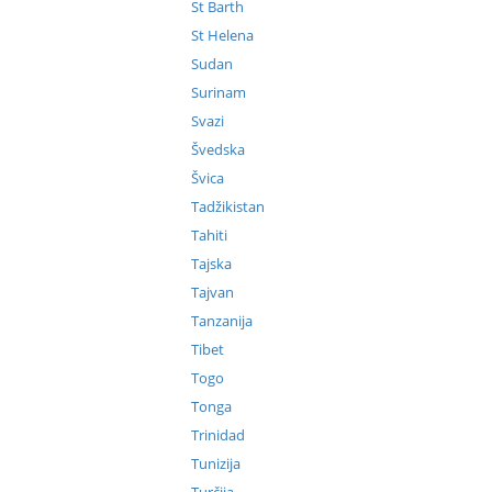
St Barth
St Helena
Sudan
Surinam
Svazi
Švedska
Švica
Tadžikistan
Tahiti
Tajska
Tajvan
Tanzanija
Tibet
Togo
Tonga
Trinidad
Tunizija