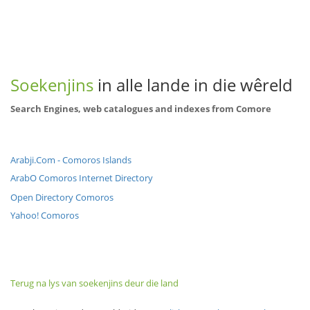
Soekenjins
in alle lande in die wêreld
Search Engines, web catalogues and indexes from Comore
Arabji.Com - Comoros Islands
ArabO Comoros Internet Directory
Open Directory Comoros
Yahoo! Comoros
Terug na lys van soekenjins deur die land