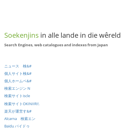
Soekenjins
in alle lande in die wêreld
Search Engines, web catalogues and indexes from Japan
ニュース 検&#
個人サイト検&#
個人ホームペ&#
検索エンジン N
検索サイトiscle
検索サイトOKINIIRI!.
楽天が運営す&#
Alcarna 検索エン
Baidu バイドゥ