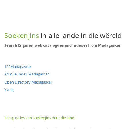
Soekenjins
in alle lande in die wêreld
Search Engines, web catalogues and indexes from Madagaskar
123Madagascar
Afrique Index Madagascar
Open Directory Madagascar
Ylang
Terug na lys van soekenjins deur die land