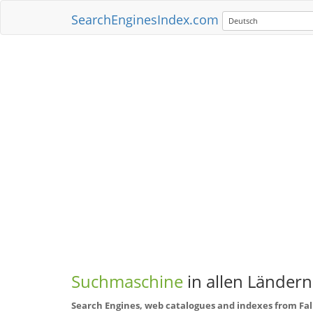
SearchEnginesIndex.com
Deutsch
Suchmaschine
in allen Ländern
Search Engines, web catalogues and indexes from Fa