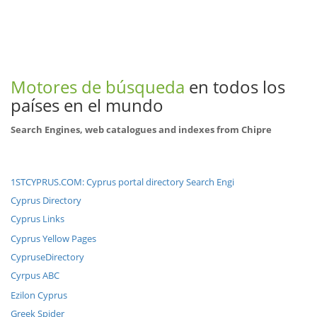
Motores de búsqueda
en todos los
países en el mundo
Search Engines, web catalogues and indexes from Chipre
1STCYPRUS.COM: Cyprus portal directory Search Engi
Cyprus Directory
Cyprus Links
Cyprus Yellow Pages
CypruseDirectory
Cyrpus ABC
Ezilon Cyprus
Greek Spider