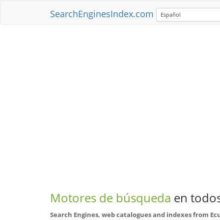
SearchEnginesIndex.com
Español
Motores de búsqueda
en todos
Search Engines, web catalogues and indexes from Ec