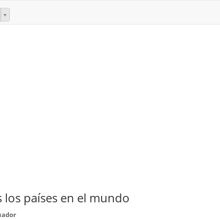
 los países en el mundo
uador