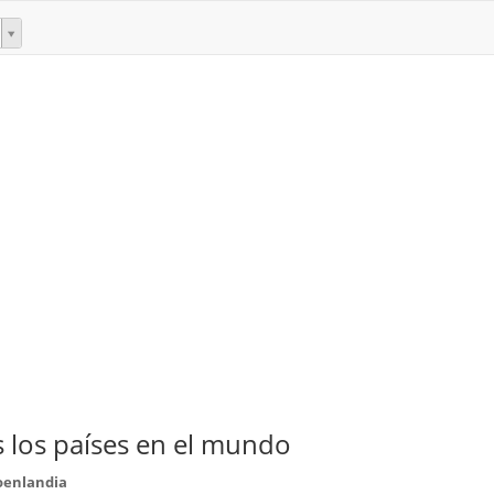
 los países en el mundo
oenlandia