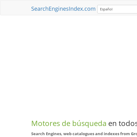
SearchEnginesIndex.com
Español
Motores de búsqueda
en todos
Search Engines, web catalogues and indexes from Gr