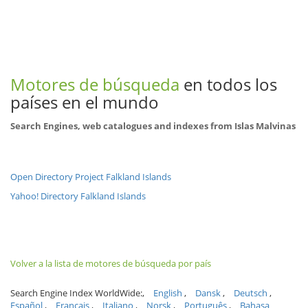
Motores de búsqueda
en todos los
países en el mundo
Search Engines, web catalogues and indexes from Islas Malvinas
Open Directory Project Falkland Islands
Yahoo! Directory Falkland Islands
Volver a la lista de motores de búsqueda por país
Search Engine Index WorldWide:
English
Dansk
Deutsch
Español
Français
Italiano
Norsk
Português
Bahasa