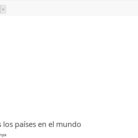
 los países en el mundo
enya