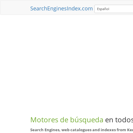
SearchEnginesIndex.com
Español
Motores de búsqueda
en todos
Search Engines, web catalogues and indexes from K