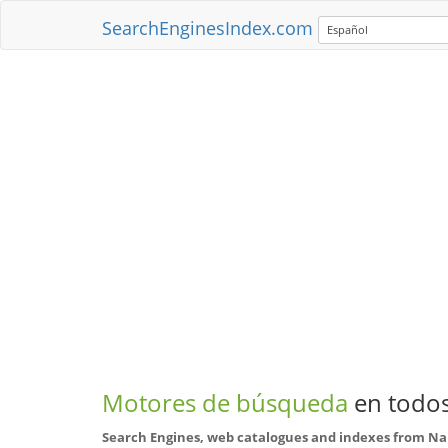
SearchEnginesIndex.com
Español
Motores de búsqueda
en todos
Search Engines, web catalogues and indexes from N