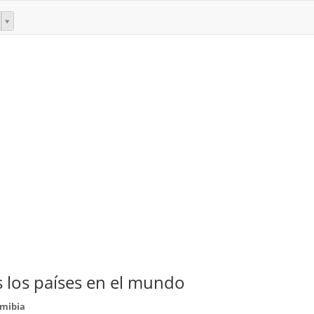
 los países en el mundo
amibia