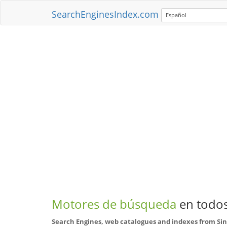
SearchEnginesIndex.com
Español
Motores de búsqueda
en todos
Search Engines, web catalogues and indexes from Si