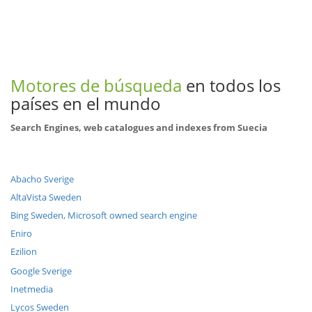
Motores de búsqueda
en todos los
países en el mundo
Search Engines, web catalogues and indexes from Suecia
Abacho Sverige
AltaVista Sweden
Bing Sweden, Microsoft owned search engine
Eniro
Ezilion
Google Sverige
Inetmedia
Lycos Sweden