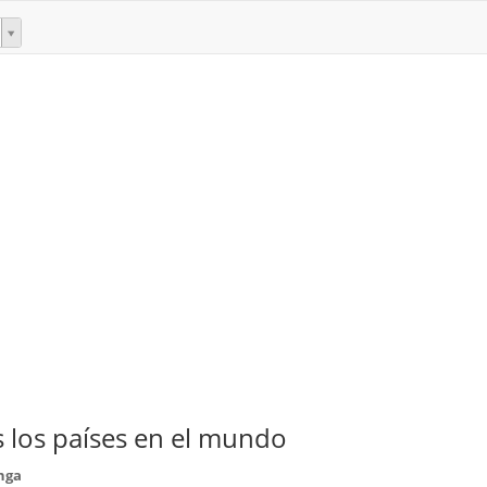
 los países en el mundo
nga