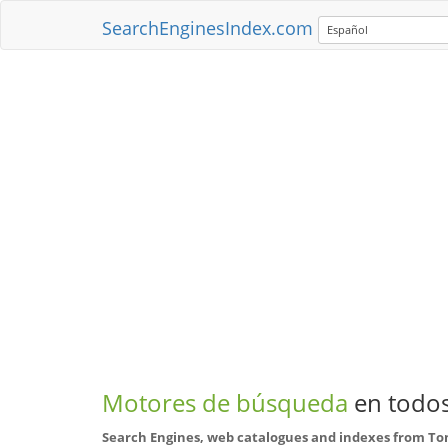
SearchEnginesIndex.com
Español
Motores de búsqueda
en todos
Search Engines, web catalogues and indexes from To