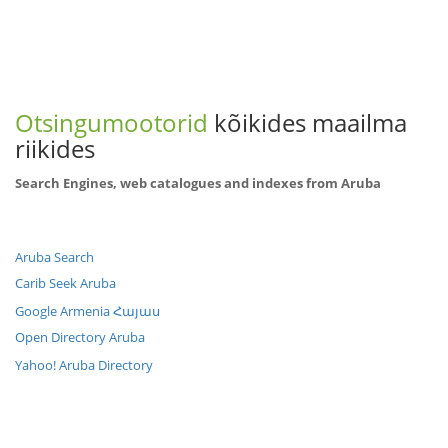
Otsingumootorid
kõikides maailma
riikides
Search Engines, web catalogues and indexes from Aruba
Aruba Search
Carib Seek Aruba
Google Armenia Հայաս
Open Directory Aruba
Yahoo! Aruba Directory