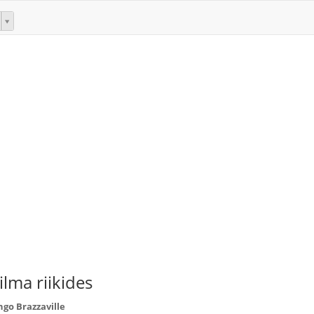
lma riikides
go Brazzaville