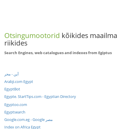
Otsingumootorid
kõikides maailma
riikides
Search Engines, web catalogues and indexes from Egiptus
أين - محر
Arabji.com Egypt
EgyptBot
Egypte. StartTips.com - Egyptian Directory
Egyptoo.com
Egyptsearch
Google.com.eg - Google مصر
Index on Africa Egypt