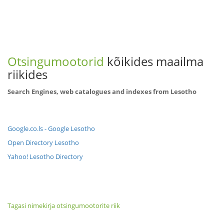
Otsingumootorid
kõikides maailma
riikides
Search Engines, web catalogues and indexes from Lesotho
Google.co.ls - Google Lesotho
Open Directory Lesotho
Yahoo! Lesotho Directory
Tagasi nimekirja otsingumootorite riik