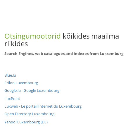
Otsingumootorid
kõikides maailma
riikides
Search Engines, web catalogues and indexes from Luksemburg
Blue.lu
Ezilon Luxembourg
Google.lu - Google Luxembourg
LuxPoint
Luxweb - Le portail Internet du Luxembourg
Open Directory Luxembourg
Yahoo! Luxembourg (DE)