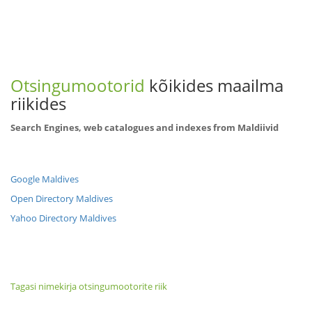
Otsingumootorid
kõikides maailma
riikides
Search Engines, web catalogues and indexes from Maldiivid
Google Maldives
Open Directory Maldives
Yahoo Directory Maldives
Tagasi nimekirja otsingumootorite riik