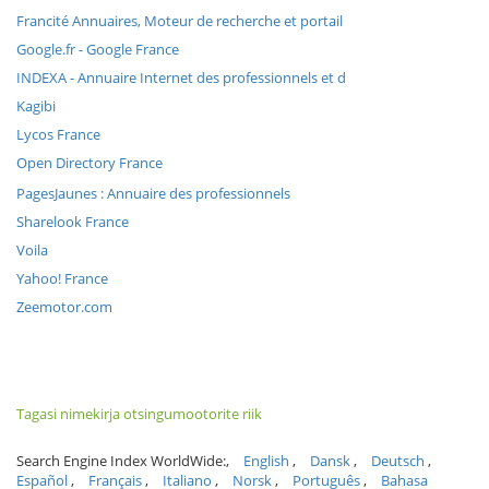
Francité Annuaires, Moteur de recherche et portail
Google.fr - Google France
INDEXA - Annuaire Internet des professionnels et d
Kagibi
Lycos France
Open Directory France
PagesJaunes : Annuaire des professionnels
Sharelook France
Voila
Yahoo! France
Zeemotor.com
Tagasi nimekirja otsingumootorite riik
Search Engine Index WorldWide:
English
Dansk
Deutsch
Español
Français
Italiano
Norsk
Português
Bahasa