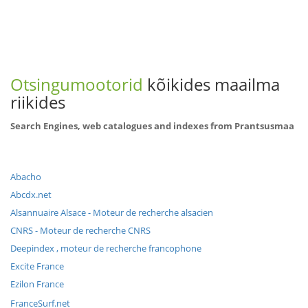
Otsingumootorid
kõikides maailma
riikides
Search Engines, web catalogues and indexes from Prantsusmaa
Abacho
Abcdx.net
Alsannuaire Alsace - Moteur de recherche alsacien
CNRS - Moteur de recherche CNRS
Deepindex , moteur de recherche francophone
Excite France
Ezilon France
FranceSurf.net