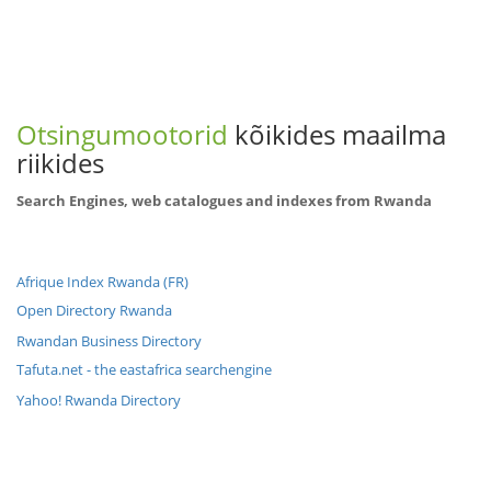
Otsingumootorid
kõikides maailma
riikides
Search Engines, web catalogues and indexes from Rwanda
Afrique Index Rwanda (FR)
Open Directory Rwanda
Rwandan Business Directory
Tafuta.net - the eastafrica searchengine
Yahoo! Rwanda Directory