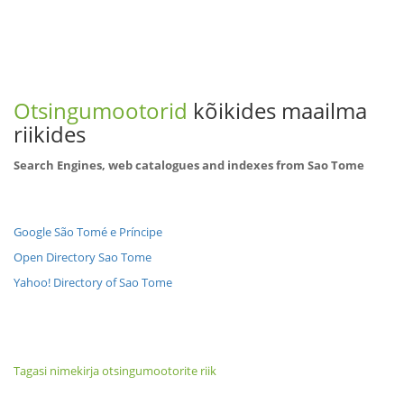
Otsingumootorid
kõikides maailma
riikides
Search Engines, web catalogues and indexes from Sao Tome
Google São Tomé e Príncipe
Open Directory Sao Tome
Yahoo! Directory of Sao Tome
Tagasi nimekirja otsingumootorite riik