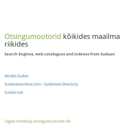
Otsingumootorid
kõikides maailma
riikides
Search Engines, web catalogues and indexes from Sudaan
4Arabs Sudan
Sudaneseonline.com - Sudanese Directory
Sudani.net
Tagasi nimekirja otsingumootorite riik