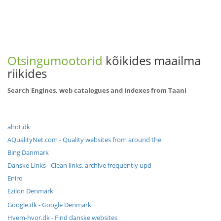
Otsingumootorid
kõikides maailma
riikides
Search Engines, web catalogues and indexes from Taani
ahot.dk
AQualityNet.com - Quality websites from around the
Bing Danmark
Danske Links - Clean links, archive frequently upd
Eniro
Ezilon Denmark
Google.dk - Google Denmark
Hvem-hvor.dk - Find danske websites