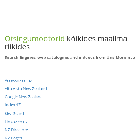
Otsingumootorid
kõikides maailma
riikides
Search Engines, web catalogues and indexes from Uus-Meremaa
Accessnz.co.nz
Alta Vista New Zealand
Google New Zealand
IndexNZ
Kiwi Search
Linkoz.co.nz
NZ Directory
NZ Pages